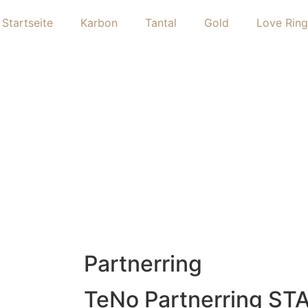
Startseite
Karbon
Tantal
Gold
Love Ring
Partnerring
TeNo Partnerring ST