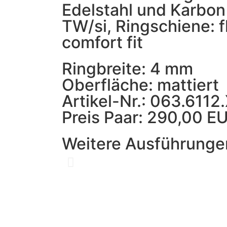
Edelstahl und Karbon 
TW/si, Ringschiene: 
comfort fit
Ringbreite: 4 mm
Oberfläche: mattiert
Artikel-Nr.: 063.6112
Preis Paar: 290,00 E
Weitere Ausführunge