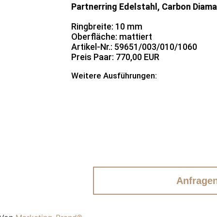
Partnerring Edelstahl, Carbon Diama
Ringbreite: 10 mm
Oberfläche: mattiert
Artikel-Nr.: 59651/003/010/1060
Preis Paar: 770,00 EUR
Weitere Ausführungen:
Anfrage