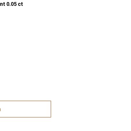
nt 0.05 ct
n